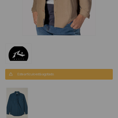
Este artículo está agotado.