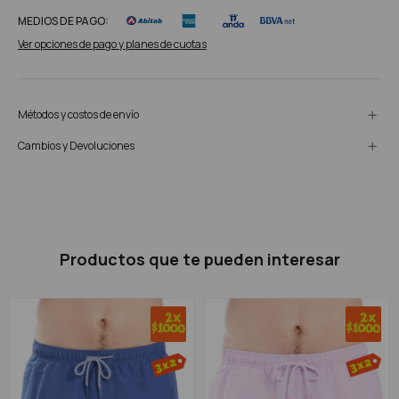
MEDIOS DE PAGO:
Ver opciones de pago y planes de cuotas
Métodos y costos de envío
Cambios y Devoluciones
Productos que te pueden interesar