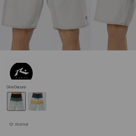
Gris Oscuro