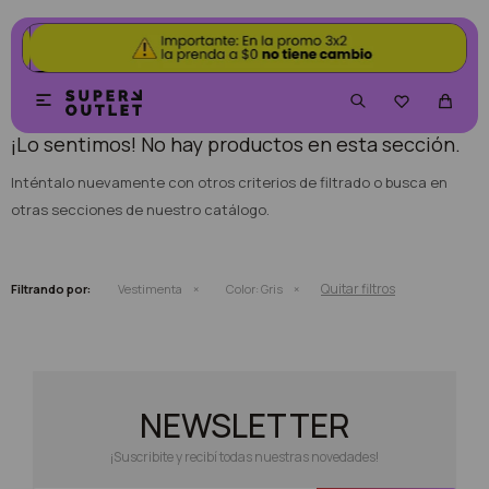
NO SE HAN RECUPERADO PRODUCTOS


¡Lo sentimos! No hay productos en esta sección.
Inténtalo nuevamente con otros criterios de filtrado o busca en
otras secciones de nuestro catálogo.
Quitar filtros
Filtrando por:
Vestimenta
Color:
Gris
NEWSLETTER
¡Suscribite y recibí todas nuestras novedades!