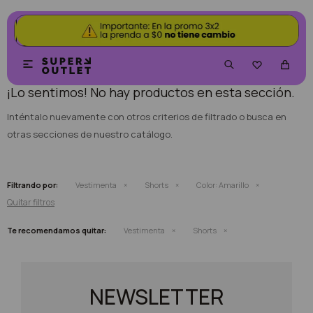
NO SE HAN RECUPERADO PRODUCTOS


¡Lo sentimos! No hay productos en esta sección.
Inténtalo nuevamente con otros criterios de filtrado o busca en
otras secciones de nuestro catálogo.
Filtrando por:
Vestimenta
Shorts
Color:
Amarillo
Quitar filtros
Te recomendamos quitar:
Vestimenta
Shorts
NEWSLETTER