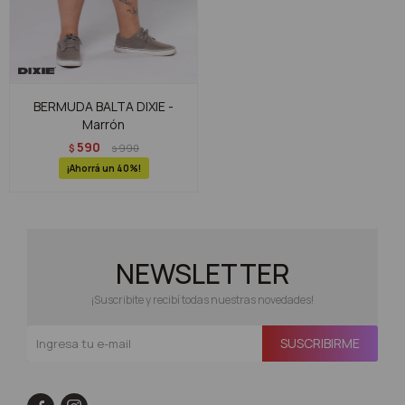
BERMUDA BALTA DIXIE -
Marrón
590
$
990
$
40
NEWSLETTER
¡Suscribite y recibí todas nuestras novedades!
SUSCRIBIRME