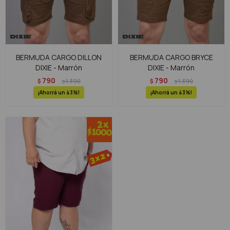
BERMUDA CARGO DILLON
BERMUDA CARGO BRYCE
DIXIE - Marrón
DIXIE - Marrón
790
790
$
1.390
$
1.390
$
$
43
43