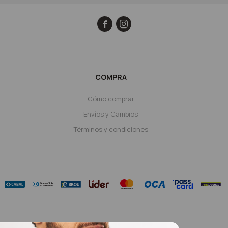


COMPRA
Cómo comprar
Envíos y Cambios
Términos y condiciones