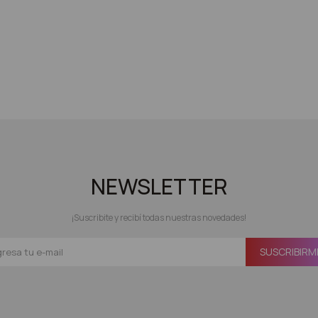
NEWSLETTER
¡Suscribite y recibí todas nuestras novedades!
SUSCRIBIRM