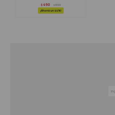
490
$
890
$
44