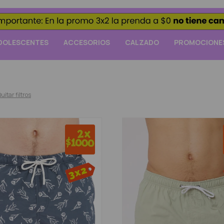
DOLESCENTES
ACCESORIOS
CALZADO
PROMOCIONE
uitar filtros