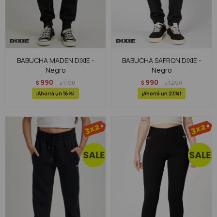
BABUCHA MADEN DIXIE -
BABUCHA SAFRON DIXIE -
Negro
Negro
990
990
$
1.190
$
1.290
$
$
16
23