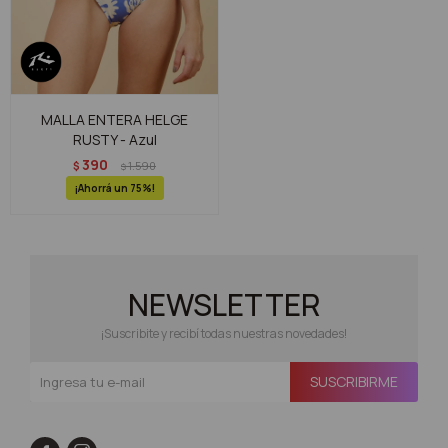
MALLA ENTERA HELGE
RUSTY - Azul
390
$
1.590
$
75
NEWSLETTER
¡Suscribite y recibí todas nuestras novedades!
SUSCRIBIRME