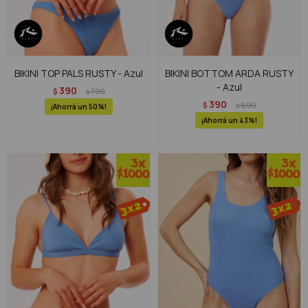
BIKINI TOP PALS RUSTY - Azul
BIKINI BOTTOM ARDA RUSTY
- Azul
390
$
790
$
390
$
690
$
50
43