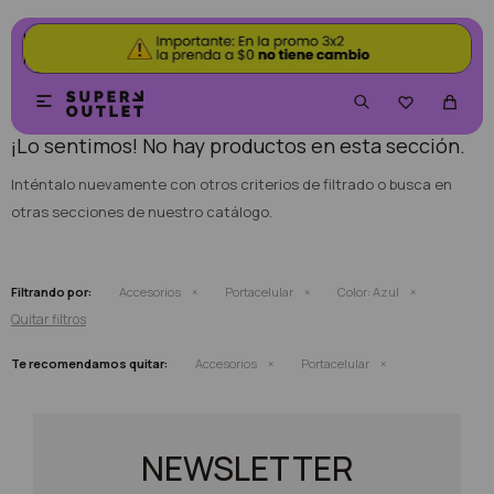
NO SE HAN RECUPERADO PRODUCTOS


¡Lo sentimos! No hay productos en esta sección.
Inténtalo nuevamente con otros criterios de filtrado o busca en
otras secciones de nuestro catálogo.
Filtrando por:
Accesorios
Portacelular
Color:
Azul
Quitar filtros
Te recomendamos quitar:
Accesorios
Portacelular
NEWSLETTER