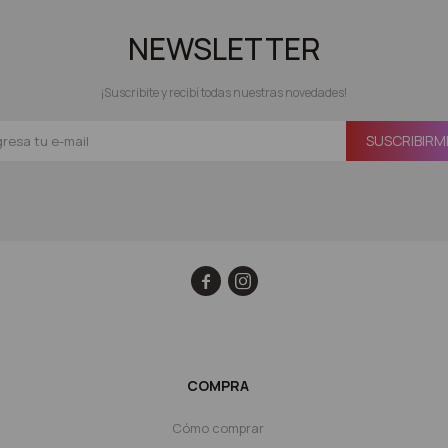
NEWSLETTER
¡Suscribite y recibí todas nuestras novedades!
SUSCRIBIRM


COMPRA
Cómo comprar