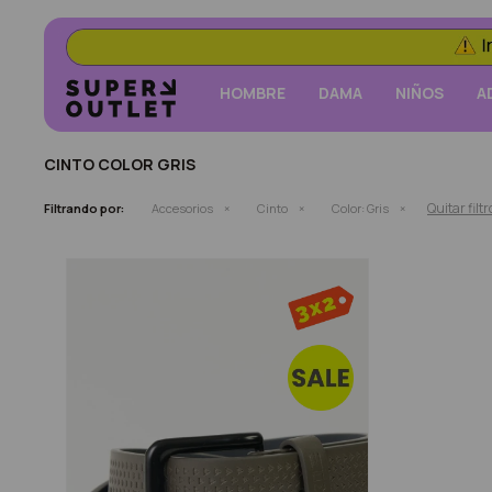
HOMBRE
DAMA
NIÑOS
A
CINTO COLOR GRIS
Quitar filtr
Filtrando por:
Accesorios
Cinto
Color:
Gris