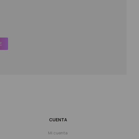
E
CUENTA
Mi cuenta