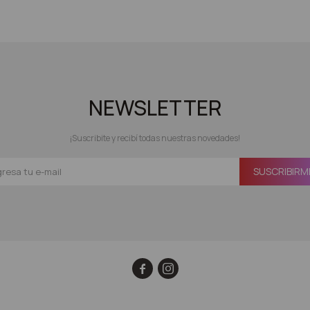
NEWSLETTER
¡Suscribite y recibí todas nuestras novedades!
SUSCRIBIRM

