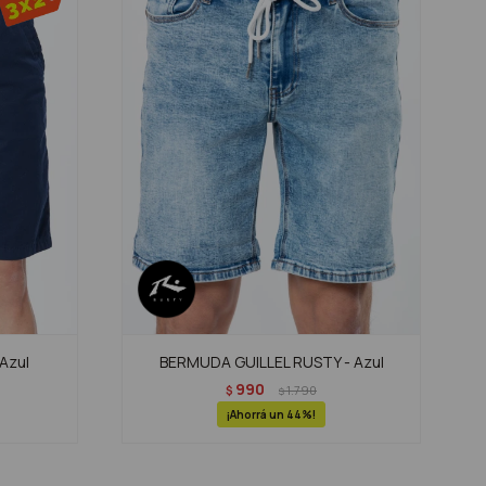
Azul
BERMUDA GUILLEL RUSTY - Azul
990
$
1.790
$
44