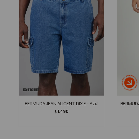
BERMUDA JEAN ALICENT DIXIE - Azul
BERMUDA
1.490
$