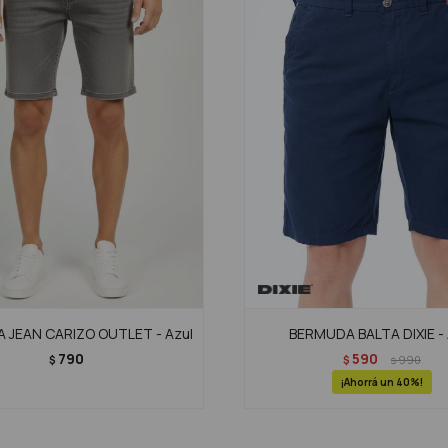
 JEAN CARIZO OUTLET - Azul
BERMUDA BALTA DIXIE - 
790
590
$
$
990
$
40