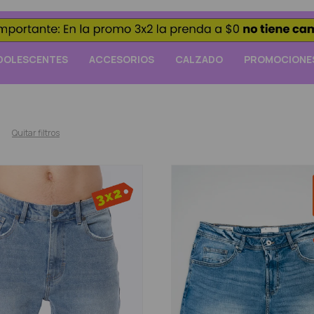
DOLESCENTES
ACCESORIOS
CALZADO
PROMOCIONE
Quitar filtros