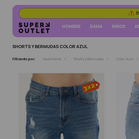
HOMBRE
DAMA
NIÑOS
A
SHORTS Y BERMUDAS COLOR AZUL
Filtrando por:
Vestimenta
Shorts y Bermudas
Color:
Azul