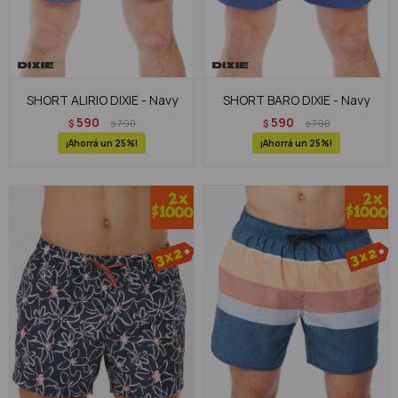
SHORT ALIRIO DIXIE - Navy
SHORT BARO DIXIE - Navy
590
590
$
790
$
790
$
$
25
25