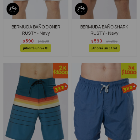
BERMUDA BAÑO DONER
BERMUDA BAÑO SHARK
RUSTY - Navy
RUSTY - Navy
590
590
$
1.290
$
1.290
$
$
54
54