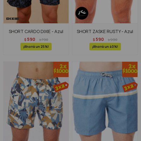
SHORT CARDO DIXIE - Azul
SHORT ZASKE RUSTY - Azul
590
590
$
790
$
990
$
$
25
40