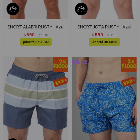
SHORT ALABRI RUSTY - Azul
SHORT JOTA RUSTY - Azul
590
590
$
990
$
990
$
$
40
40