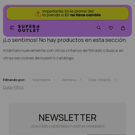
NO SE HAN RECUPERADO PRODUCTOS


¡Lo sentimos! No hay productos en esta sección.
Inténtalo nuevamente con otros criterios de filtrado o busca en
otras secciones de nuestro catálogo.
Filtrando por:
Vestimenta
Remeras
Color:
Amarillo
Quitar filtros
NEWSLETTER
¡Suscribite y recibí todas nuestras novedades!