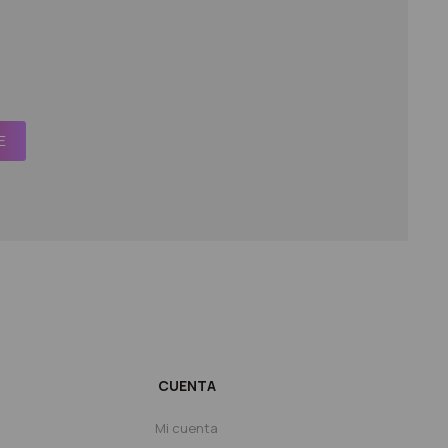
E
CUENTA
Mi cuenta