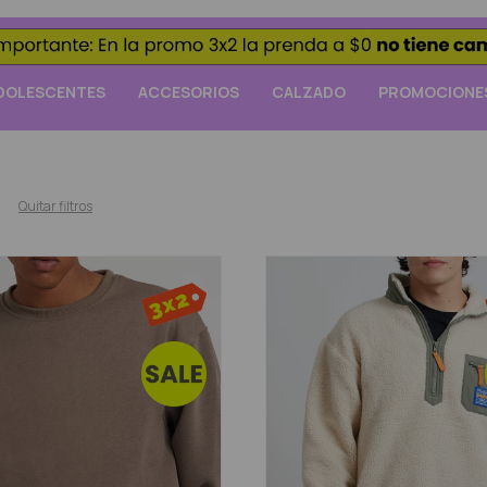
DOLESCENTES
ACCESORIOS
CALZADO
PROMOCIONE
Quitar filtros