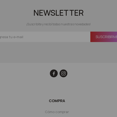
NEWSLETTER
¡Suscribite y recibí todas nuestras novedades!
SUSCRIBIRM


COMPRA
Cómo comprar