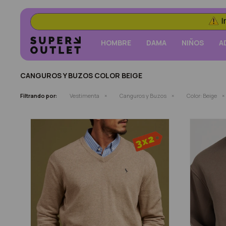
HOMBRE
DAMA
NIÑOS
A
CANGUROS Y BUZOS COLOR BEIGE
Filtrando por:
Vestimenta
Canguros y Buzos
Color:
Beige