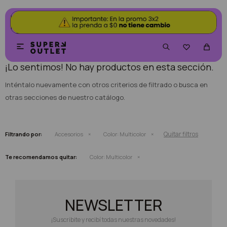
NO SE HAN RECUPERADO PRODUCTOS


¡Lo sentimos! No hay productos en esta sección.
Inténtalo nuevamente con otros criterios de filtrado o busca en
otras secciones de nuestro catálogo.
Quitar filtros
Filtrando por:
Accesorios
Color:
Multicolor
Te recomendamos quitar:
Color:
Multicolor
NEWSLETTER
¡Suscribite y recibí todas nuestras novedades!