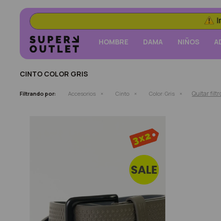
HOMBRE
DAMA
NIÑOS
A
CINTO COLOR GRIS
Quitar filtr
Filtrando por:
Accesorios
Cinto
Color:
Gris