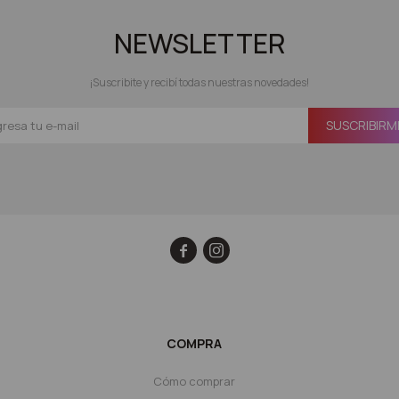
NEWSLETTER
¡Suscribite y recibí todas nuestras novedades!
SUSCRIBIRM


COMPRA
Cómo comprar