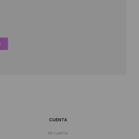
E
CUENTA
Mi cuenta