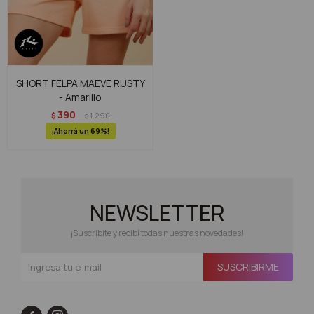
SHORT FELPA MAEVE RUSTY
- Amarillo
390
$
1.290
$
69
NEWSLETTER
¡Suscribite y recibí todas nuestras novedades!
SUSCRIBIRME