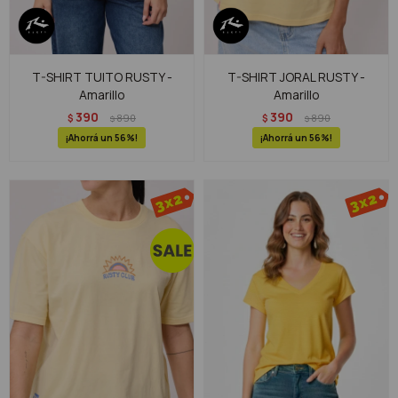
T-SHIRT TUITO RUSTY -
T-SHIRT JORAL RUSTY -
Amarillo
Amarillo
390
390
$
890
$
890
$
$
56
56