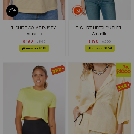
T-SHIRT SOLAT RUSTY -
T-SHIRT LIBERI OUTLET -
Amarillo
Amarillo
190
190
$
890
$
290
$
$
78
34