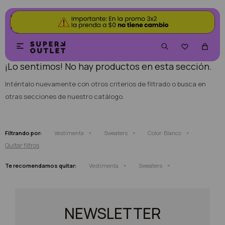
NO SE HAN RECUPERADO PRODUCTOS


¡Lo sentimos! No hay productos en esta sección.
Inténtalo nuevamente con otros criterios de filtrado o busca en
otras secciones de nuestro catálogo.
Filtrando por:
Vestimenta
Sweaters
Color:
Blanco
Quitar filtros
Te recomendamos quitar:
Vestimenta
Sweaters
NEWSLETTER