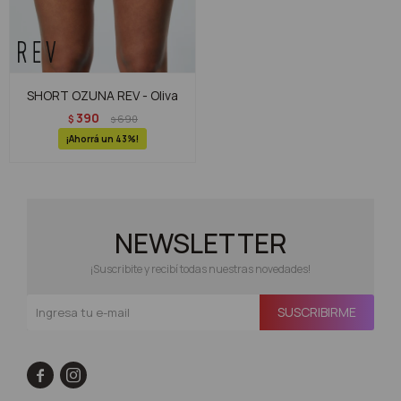
SHORT OZUNA REV - Oliva
390
$
690
$
43
NEWSLETTER
¡Suscribite y recibí todas nuestras novedades!
SUSCRIBIRME

