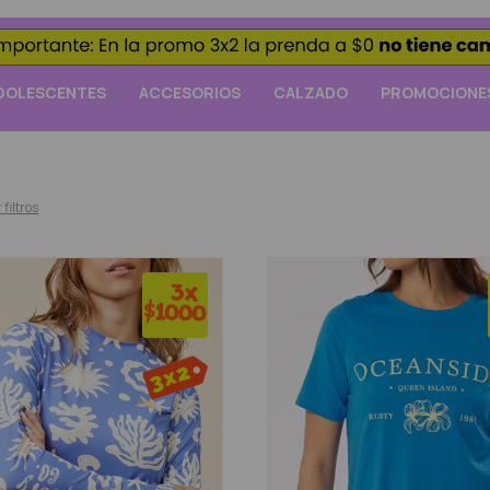
DOLESCENTES
ACCESORIOS
CALZADO
PROMOCIONE
 filtros