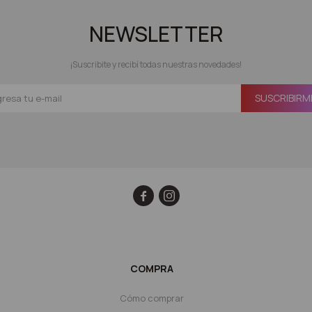
NEWSLETTER
¡Suscribite y recibí todas nuestras novedades!
SUSCRIBIRM


COMPRA
Cómo comprar