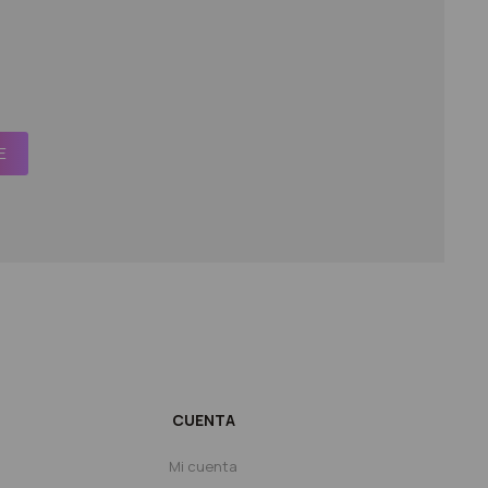
E
CUENTA
Mi cuenta