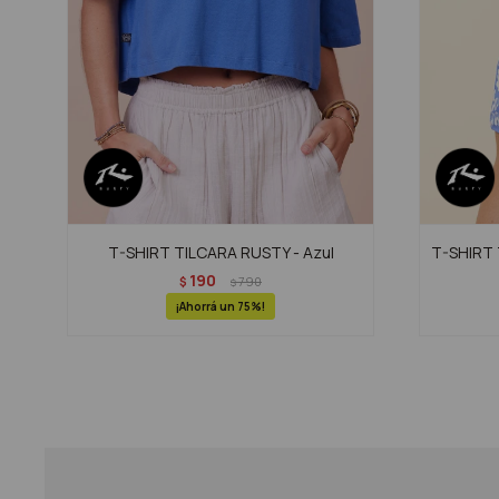
T-SHIRT TILCARA RUSTY - Azul
T-SHIRT 
190
$
790
$
75