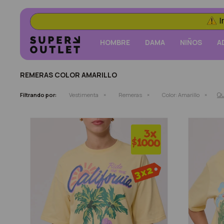
HOMBRE
DAMA
NIÑOS
A
REMERAS COLOR AMARILLO
Qu
Filtrando por:
Vestimenta
Remeras
Color:
Amarillo