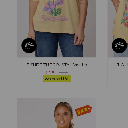
T-SHIRT TUITO RUSTY - Amarillo
T-SHI
390
$
890
$
56