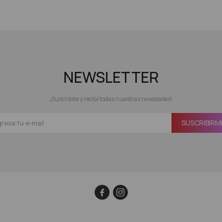
NEWSLETTER
¡Suscribite y recibí todas nuestras novedades!
SUSCRIBIRM

