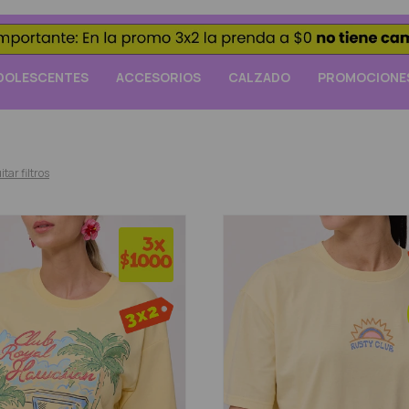
DOLESCENTES
ACCESORIOS
CALZADO
PROMOCIONE
itar filtros