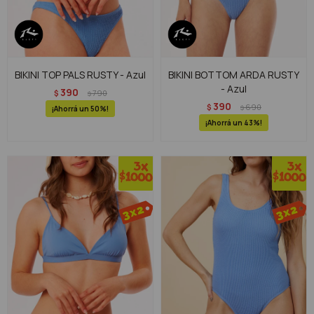
BIKINI TOP PALS RUSTY - Azul
BIKINI BOTTOM ARDA RUSTY
- Azul
390
$
790
$
390
$
690
$
50
43