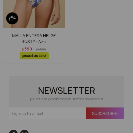
MALLA ENTERA HELGE
RUSTY - Azul
390
$
1.590
$
75
NEWSLETTER
¡Suscribite y recibí todas nuestras novedades!
SUSCRIBIRME